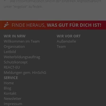
Alle Preisinformationen sind in der einzelnen Angebotsansicht
unter "Angebot" zu finden.
FINDE HERAUS,
WAS GUT FÜR DICH IST!
WIR IN NRW
WIR VOR ORT
Willkommen im Team
Außenstelle
Organisation
Team
Leitbild
Weiterbildungsauftrag
Schutzkonzept
REACT-EU
Meldungen gem. HinSchG
SERVICE
Home
Blog
Kontakt
Newsletter
Impressum