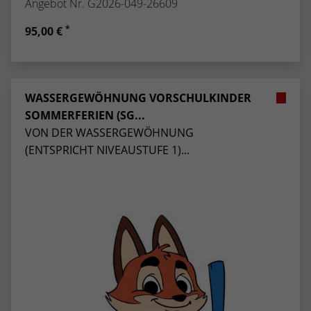
Angebot Nr. G2026-049-26609
*
95,00 €
WASSERGEWÖHNUNG VORSCHULKINDER
SOMMERFERIEN (SG...
VON DER WASSERGEWÖHNUNG
(ENTSPRICHT NIVEAUSTUFE 1)...