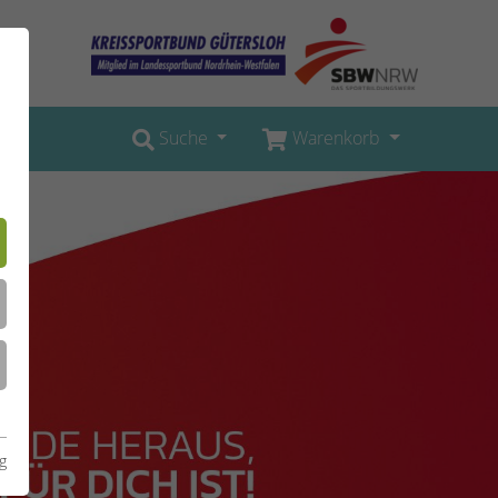
Suche
Warenkorb
g