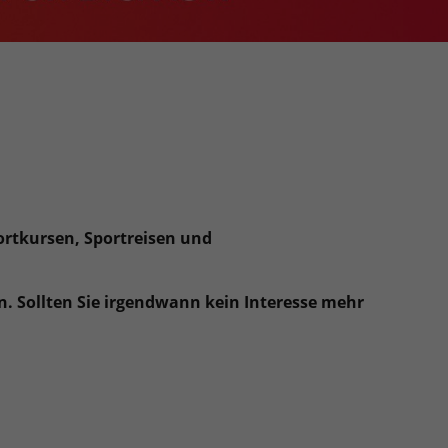
ortkursen, Sportreisen und
. Sollten Sie irgendwann kein Interesse mehr