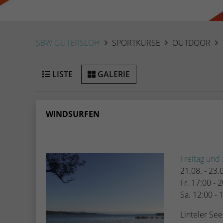
SBW GÜTERSLOH
SPORTKURSE
OUTDOOR
LISTE
GALERIE
WINDSURFEN
Freitag und
21.08. - 23
Fr. 17:00 - 
Sa. 12:00 - 
Linteler See