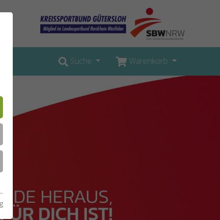
Suche
Warenkorb
g