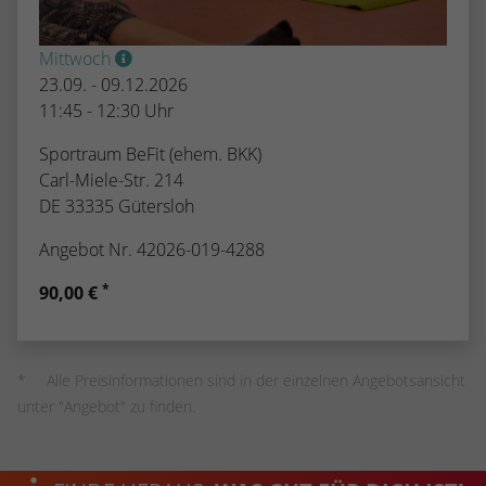
Mittwoch
23.09. - 09.12.2026
11:45 - 12:30 Uhr
Sportraum BeFit (ehem. BKK)
Carl-Miele-Str. 214
DE 33335 Gütersloh
Angebot Nr. 42026-019-4288
*
90,00 €
Alle Preisinformationen sind in der einzelnen Angebotsansicht
unter "Angebot" zu finden.