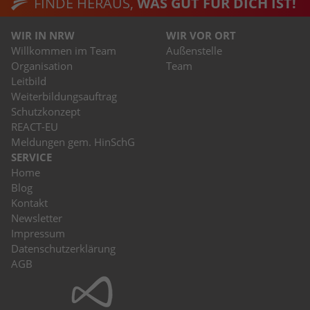
FINDE HERAUS,
WAS GUT FÜR DICH IST!
WIR IN NRW
WIR VOR ORT
Willkommen im Team
Außenstelle
Organisation
Team
Leitbild
Weiterbildungsauftrag
Schutzkonzept
REACT-EU
Meldungen gem. HinSchG
SERVICE
Home
Blog
Kontakt
Newsletter
Impressum
Datenschutzerklärung
AGB