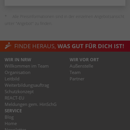
Alle Preisinformationen sind in der einzelnen Angebotsansicht
unter "Angebot" zu finden.
FINDE HERAUS,
WAS GUT FÜR DICH IST!
WIR IN NRW
WIR VOR ORT
Willkommen im Team
Außenstelle
Organisation
Team
Leitbild
Partner
Weiterbildungsauftrag
Schutzkonzept
REACT-EU
Meldungen gem. HinSchG
SERVICE
Blog
Home
Newsletter