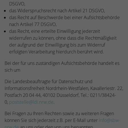
DSGVO,
das Widerspruchsrecht nach Artikel 21 DSGVO,
das Recht auf Beschwerde bei einer Aufsichtsbehörde
nach Artikel 77 DSGVO,
das Recht, eine erteilte Einwilligung jederzeit
widerrufen zu können, ohne dass die Rechtmäßigkeit
der aufgrund der Einwilligung bis zum Widerruf
erfolgten Verarbeitung hierdurch berührt wird.
Bei der für uns zuständigen Aufsichtsbehörde handelt es
sich um
Die Landesbeauftragte für Datenschutz und
Informationsfreiheit Nordrhein-Westfalen, Kavalleriestr. 22,
Postfach 20 04 44, 40102 Düsseldorf, Tel.: 0211/38424-
0,
poststelle@ldi.nrw.de
.
Bei Fragen zu Ihren Rechten sowie zu weiteren Fragen
können Sie sich jederzeit z.B. per E-Mail unter
info@sbw-
nrw.de
an uns oder den von uns benannten