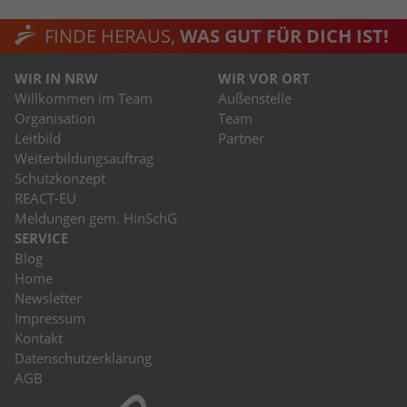
FINDE HERAUS,
WAS GUT FÜR DICH IST!
WIR IN NRW
WIR VOR ORT
Willkommen im Team
Außenstelle
Organisation
Team
Leitbild
Partner
Weiterbildungsauftrag
Schutzkonzept
REACT-EU
Meldungen gem. HinSchG
SERVICE
Blog
Home
Newsletter
Impressum
Kontakt
Datenschutzerklärung
AGB