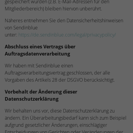
gespeichert wurden (z.B. E-Mail-Adressen für den
Mitgliederbereich) bleiben hiervon unberührt.
Näheres entnehmen Sie den Datensicherheitshinweisen
von Sendinblue
unter:
https://de.sendinblue.com/legal/privacypolicy/
Abschluss eines Vertrags über
Auftragsdatenverarbeitung
Wir haben mit Sendinblue einen
Auftragsverarbeitungsvertrag geschlossen, der alle
Vorgaben des Artikels 28 der DSGVO berücksichtigt.
Vorbehalt der Änderung dieser
Datenschutzerklärung
Wir behalten uns vor, diese Datenschutzerklärung zu
ändern. Ein Überarbeitungsbedarf kann sich zum Beispiel
aufgrund gesetzlicher Änderungen, einschlägiger
Entscheidungen von Gerichten oder Veränderungen der