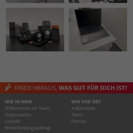
FINDE HERAUS,
WAS GUT FÜR DICH IST!
WIR IN NRW
WIR VOR ORT
Willkommen im Team
Außenstelle
Organisation
Team
Leitbild
Partner
Weiterbildungsauftrag