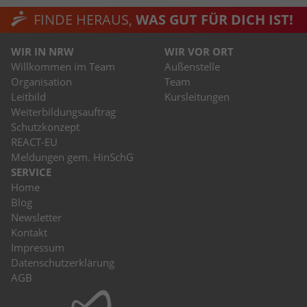
FINDE HERAUS,
WAS GUT FÜR DICH IST!
WIR IN NRW
WIR VOR ORT
Willkommen im Team
Außenstelle
Organisation
Team
Leitbild
Kursleitungen
Weiterbildungsauftrag
Schutzkonzept
REACT-EU
Meldungen gem. HinSchG
SERVICE
Home
Blog
Newsletter
Kontakt
Impressum
Datenschutzerklärung
AGB