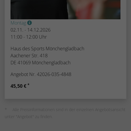
Montag
02.11. - 14.12.2026
11:00 - 12:00 Uhr
Haus des Sports Mönchengladbach
Aachener Str. 418
DE 41069 Mönchengladbach
Angebot Nr. 42026-035-4848
*
45,50 €
Alle Preisinformationen sind in der einzelnen Angebotsansicht
unter "Angebot" zu finden.