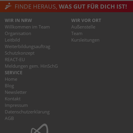
FINDE HERAUS,
WAS GUT FÜR DICH IST!
WIR IN NRW
WIR VOR ORT
Willkommen im Team
Außenstelle
Organisation
Team
Leitbild
Kursleitungen
Weiterbildungsauftrag
Schutzkonzept
REACT-EU
Meldungen gem. HinSchG
SERVICE
Home
Blog
Newsletter
Kontakt
Impressum
Datenschutzerklärung
AGB