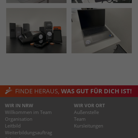
FINDE HERAUS,
WAS GUT FÜR DICH IST!
WIR IN NRW
WIR VOR ORT
Willkommen im Team
Außenstelle
Organisation
Team
Leitbild
Kursleitungen
Weiterbildungsauftrag