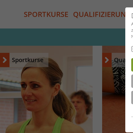
SPORTKURSE
QUALIFIZIERUNG
Sportkurse
Qualif