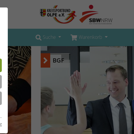
Suche
Warenkorb
BGF
g