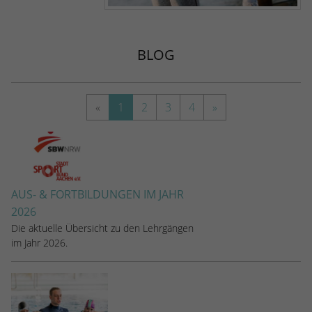
BLOG
«
1
2
3
4
»
AUS- & FORTBILDUNGEN IM JAHR
2026
Die aktuelle Übersicht zu den Lehrgängen
im Jahr 2026.