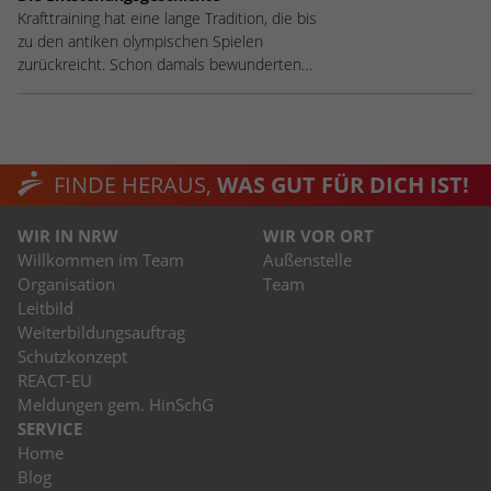
Krafttraining hat eine lange Tradition, die bis
zu den antiken olympischen Spielen
zurückreicht. Schon damals bewunderten…
FINDE HERAUS,
WAS GUT FÜR DICH IST!
WIR IN NRW
WIR VOR ORT
Willkommen im Team
Außenstelle
Organisation
Team
Leitbild
Weiterbildungsauftrag
Schutzkonzept
REACT-EU
Meldungen gem. HinSchG
SERVICE
Home
Blog