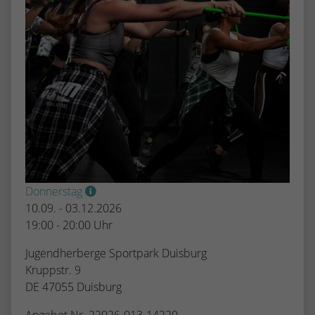
Donnerstag
10.09. - 03.12.2026
19:00 - 20:00 Uhr
Jugendherberge Sportpark Duisburg
Kruppstr. 9
DE 47055 Duisburg
Angebot Nr. 22026-013-14220