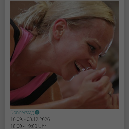
Donnerstag
10.09. - 03.12.2026
18:00 - 19:00 Uhr