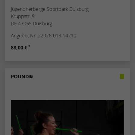
Jugendherberge Sportpark Duisburg
Kruppstr. 9
DE 47055 Duisburg
Angebot Nr. 22026-013-14210
*
88,00 €
POUND®