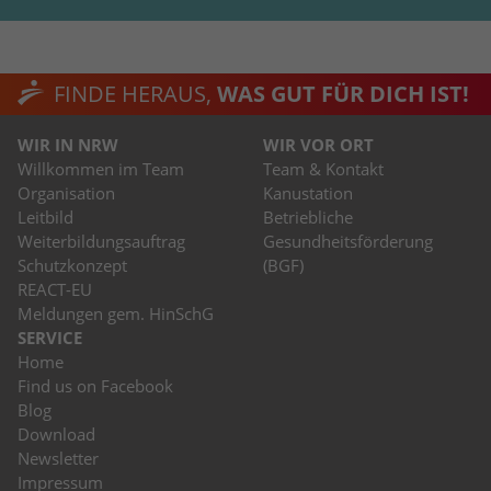
FINDE HERAUS,
WAS GUT FÜR DICH IST!
WIR IN NRW
WIR VOR ORT
Willkommen im Team
Team & Kontakt
Organisation
Kanustation
Leitbild
Betriebliche
Weiterbildungsauftrag
Gesundheitsförderung
Schutzkonzept
(BGF)
REACT-EU
Meldungen gem. HinSchG
SERVICE
Home
Find us on Facebook
Blog
Download
Newsletter
Impressum