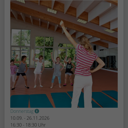
Donnerstag
10.09. - 26.11.2026
16:30 - 18:30 Uhr