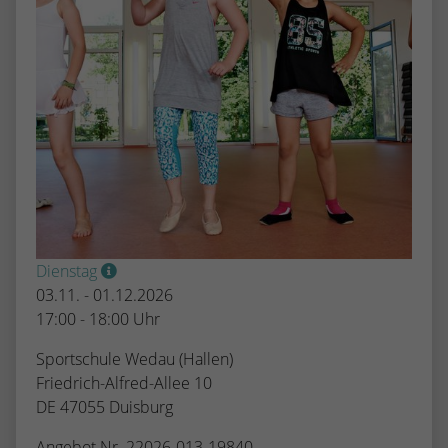
Dienstag
03.11. - 01.12.2026
17:00 - 18:00 Uhr
Sportschule Wedau (Hallen)
Friedrich-Alfred-Allee 10
DE 47055 Duisburg
Angebot Nr. 22026-013-19840