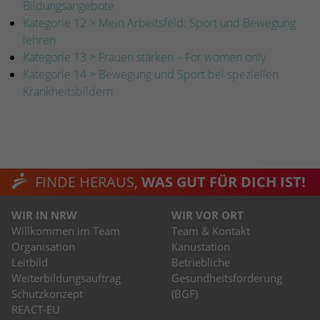
Bildungsangebote
Kategorie 12 > Mein Arbeitsfeld: Sport und Bewegung
lehren
Kategorie 13 > Frauen stärken – For women only
Kategorie 14 > Bewegung und Sport bei speziellen
Krankheitsbildern
FINDE HERAUS,
WAS GUT FÜR DICH IST!
WIR IN NRW
WIR VOR ORT
Willkommen im Team
Team & Kontakt
Organisation
Kanustation
Leitbild
Betriebliche
Weiterbildungsauftrag
Gesundheitsförderung
Schutzkonzept
(BGF)
REACT-EU