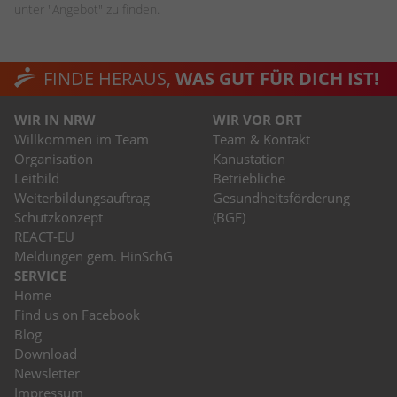
unter "Angebot" zu finden.
FINDE HERAUS,
WAS GUT FÜR DICH IST!
WIR IN NRW
WIR VOR ORT
Willkommen im Team
Team & Kontakt
Organisation
Kanustation
Leitbild
Betriebliche
Weiterbildungsauftrag
Gesundheitsförderung
Schutzkonzept
(BGF)
REACT-EU
Meldungen gem. HinSchG
SERVICE
Home
Find us on Facebook
Blog
Download
Newsletter
Impressum