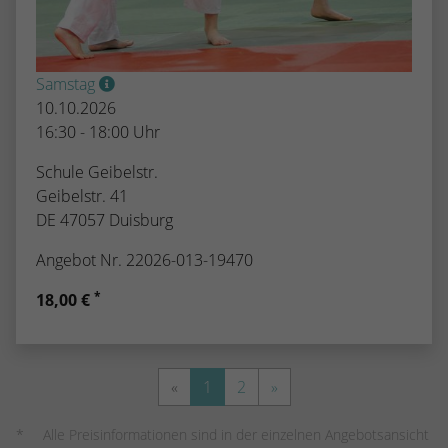
Samstag
10.10.2026
16:30 - 18:00 Uhr
Schule Geibelstr.
Geibelstr. 41
DE 47057 Duisburg
Angebot Nr. 22026-013-19470
*
18,00 €
«
1
2
»
Alle Preisinformationen sind in der einzelnen Angebotsansicht