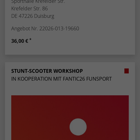
Sporthalle Krefelder Str.
Krefelder Str. 86
DE 47226 Duisburg
Angebot Nr. 22026-013-19660
*
36,00 €
STUNT-SCOOTER WORKSHOP
IN KOOPERATION MIT FANTIC26 FUNSPORT