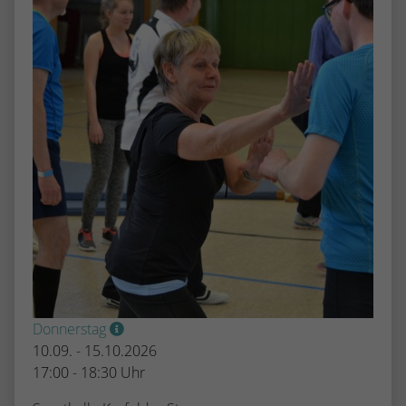
Donnerstag
10.09. - 15.10.2026
17:00 - 18:30 Uhr