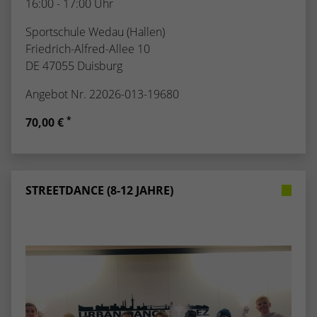
16:00 - 17:00 Uhr
Sportschule Wedau (Hallen)
Friedrich-Alfred-Allee 10
DE 47055 Duisburg
Angebot Nr. 22026-013-19680
*
70,00 €
STREETDANCE (8-12 JAHRE)