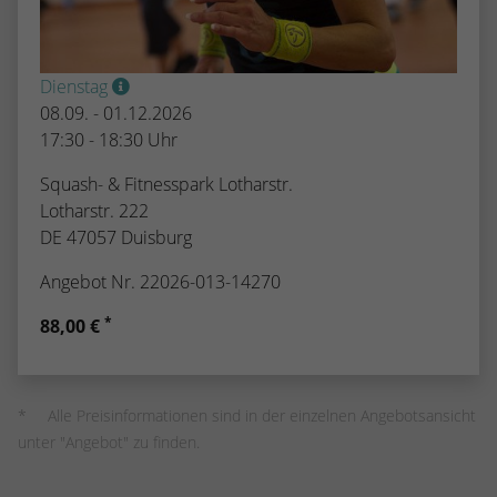
Dienstag
08.09. - 01.12.2026
17:30 - 18:30 Uhr
Squash- & Fitnesspark Lotharstr.
Lotharstr. 222
DE 47057 Duisburg
Angebot Nr. 22026-013-14270
*
88,00 €
Alle Preisinformationen sind in der einzelnen Angebotsansicht
unter "Angebot" zu finden.