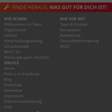
FINDE HERAUS,
WAS GUT FÜR DICH IST!
WIR IN NRW
WIR VOR ORT
Willkommen im Team
Team & Kontakt
Organisation
Kanustation
Leitbild
Betriebliche
Weiterbildungsauftrag
Gesundheitsförderung
Schutzkonzept
(BGF)
REACT-EU
Meldungen gem. HinSchG
SERVICE
Home
Find us on Facebook
Blog
Download
Newsletter
Impressum
Datenschutzerklärung
AGB