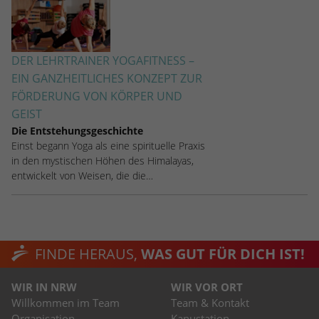
DER LEHRTRAINER YOGAFITNESS –
EIN GANZHEITLICHES KONZEPT ZUR
FÖRDERUNG VON KÖRPER UND
GEIST
Die Entstehungsgeschichte
Einst begann Yoga als eine spirituelle Praxis
in den mystischen Höhen des Himalayas,
entwickelt von Weisen, die die…
FINDE HERAUS,
WAS GUT FÜR DICH IST!
WIR IN NRW
WIR VOR ORT
Willkommen im Team
Team & Kontakt
Organisation
Kanustation