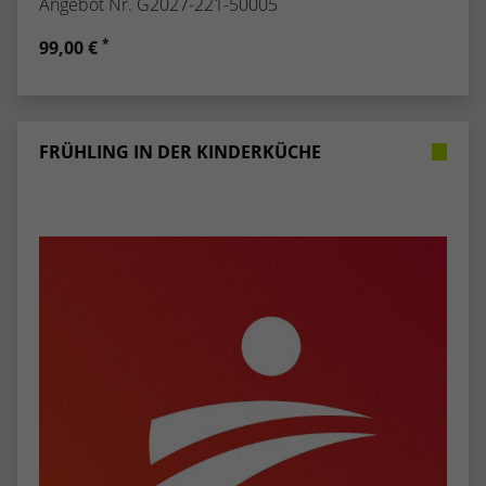
Angebot Nr. G2027-221-50005
*
99,00 €
FRÜHLING IN DER KINDERKÜCHE