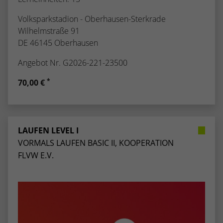
Volksparkstadion - Oberhausen-Sterkrade
Wilhelmstraße 91
DE 46145 Oberhausen
Angebot Nr. G2026-221-23500
*
70,00 €
LAUFEN LEVEL I
VORMALS LAUFEN BASIC II, KOOPERATION
FLVW E.V.