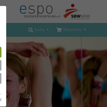
Suche
Warenkorb
g