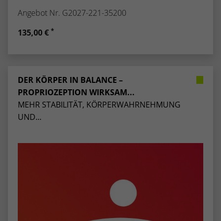
Angebot Nr. G2027-221-35200
*
135,00 €
DER KÖRPER IN BALANCE –
PROPRIOZEPTION WIRKSAM...
MEHR STABILITÄT, KÖRPERWAHRNEHMUNG
UND...