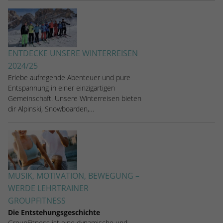
ENTDECKE UNSERE WINTERREISEN
2024/25
Erlebe aufregende Abenteuer und pure
Entspannung in einer einzigartigen
Gemeinschaft. Unsere Winterreisen bieten
dir Alpinski, Snowboarden,…
MUSIK, MOTIVATION, BEWEGUNG –
WERDE LEHRTRAINER
GROUPFITNESS
Die Entstehungsgeschichte
GroupFitness ist eine dynamische und