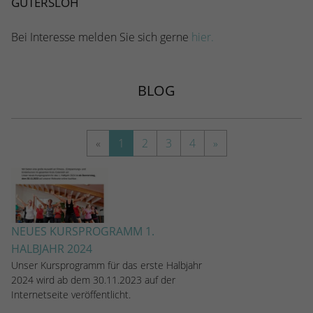
GÜTERSLOH
Bei Interesse melden Sie sich gerne
hier.
BLOG
«
1
2
3
4
»
NEUES KURSPROGRAMM 1.
HALBJAHR 2024
Unser Kursprogramm für das erste Halbjahr
2024 wird ab dem 30.11.2023 auf der
Internetseite veröffentlicht.