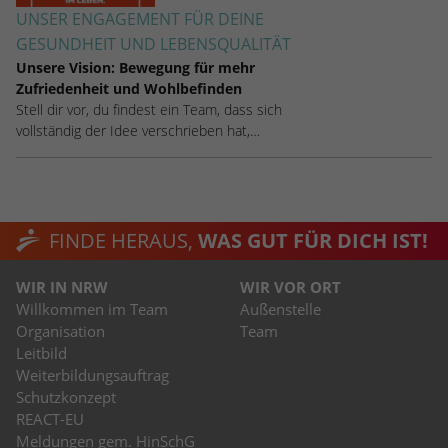
UNSER ENGAGEMENT FÜR DEINE
GESUNDHEIT UND LEBENSQUALITÄT
Unsere Vision: Bewegung für mehr
Zufriedenheit und Wohlbefinden
Stell dir vor, du findest ein Team, dass sich
vollständig der Idee verschrieben hat,…
FINDE HERAUS,
WAS GUT FÜR DICH IST!
WIR IN NRW
WIR VOR ORT
Willkommen im Team
Außenstelle
Organisation
Team
Leitbild
Weiterbildungsauftrag
Schutzkonzept
REACT-EU
Meldungen gem. HinSchG