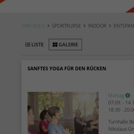
SBW KÖLN
SPORTKURSE
INDOOR
ENTSPA
LISTE
GALERIE
SANFTES YOGA FÜR DEN RÜCKEN
Montag
07.09. - 14
18:30 - 20:
Turnhalle Be
Nikolaus-G