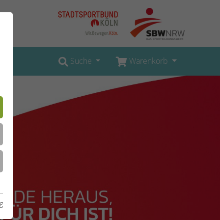
Suche
Warenkorb
g