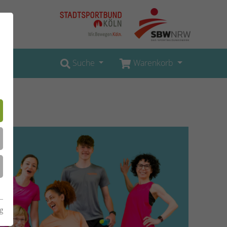
Suche
Warenkorb
g