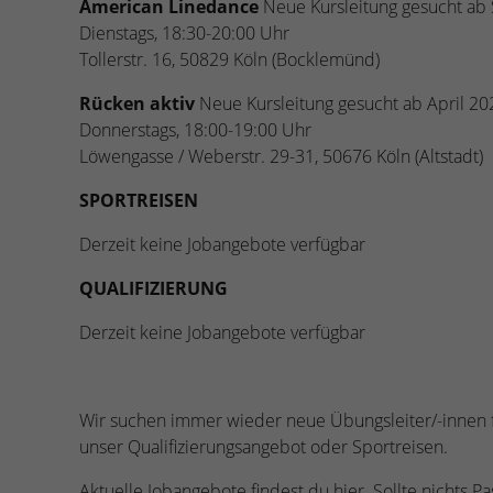
American Linedance
Neue Kursleitung gesucht a
Dienstags, 18:30-20:00 Uhr
Tollerstr. 16, 50829 Köln (Bocklemünd)
Rücken aktiv
Neue Kursleitung gesucht ab April 2
Donnerstags, 18:00-19:00 Uhr
Löwengasse / Weberstr. 29-31, 50676 Köln (Altstadt)
SPORTREISEN
Derzeit keine Jobangebote verfügbar
QUALIFIZIERUNG
Derzeit keine Jobangebote verfügbar
Wir suchen immer wieder neue Übungsleiter/-innen f
unser Qualifizierungsangebot oder Sportreisen.
Aktuelle Jobangebote findest du hier. Sollte nichts 