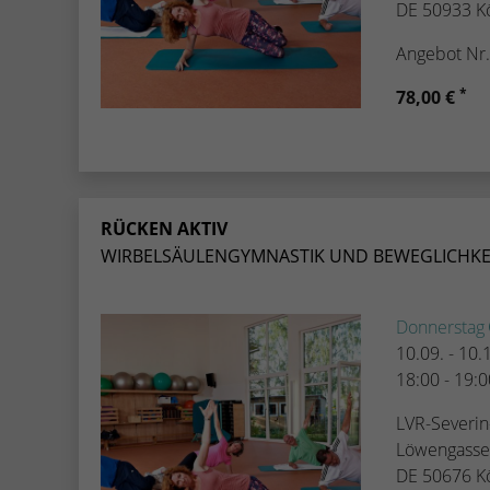
DE 50933 K
Angebot Nr
*
78,00 €
RÜCKEN AKTIV
WIRBELSÄULENGYMNASTIK UND BEWEGLICHKE
Donnerstag
10.09. - 10
18:00 - 19:
LVR-Severi
Löwengasse 
DE 50676 K