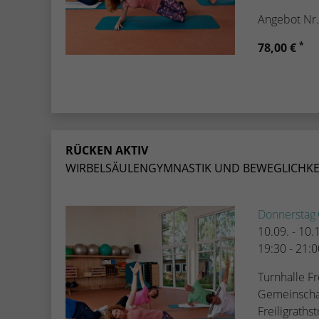
Angebot Nr
*
78,00 €
RÜCKEN AKTIV
WIRBELSÄULENGYMNASTIK UND BEWEGLICHKE
Donnerstag
10.09. - 10
19:30 - 21:
Turnhalle Fre
Gemeinscha
Freiligraths