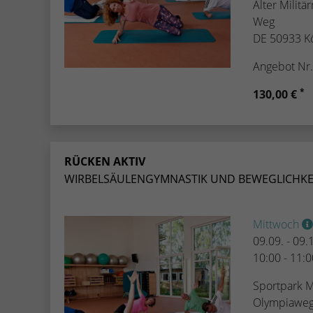
Alter Militä
Weg
DE 50933 K
Angebot Nr
*
130,00 €
RÜCKEN AKTIV
WIRBELSÄULENGYMNASTIK UND BEWEGLICHKE
Mittwoch
09.09. - 09
10:00 - 11:
Sportpark M
Olympiaweg