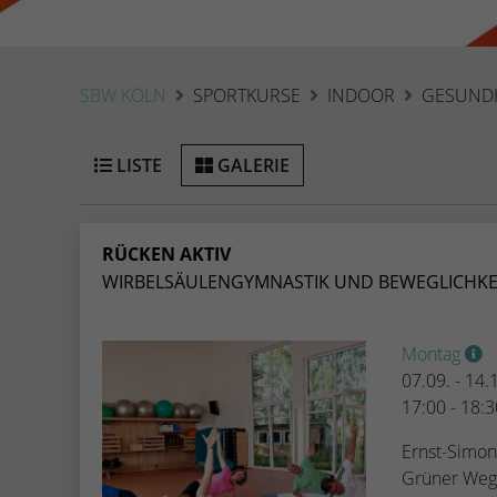
SBW KÖLN
SPORTKURSE
INDOOR
GESUND
LISTE
GALERIE
RÜCKEN AKTIV
WIRBELSÄULENGYMNASTIK UND BEWEGLICHKE
Montag
07.09. - 14
17:00 - 18:
Ernst-Simon
Grüner Weg