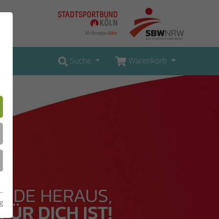
Suche
Warenkorb
g