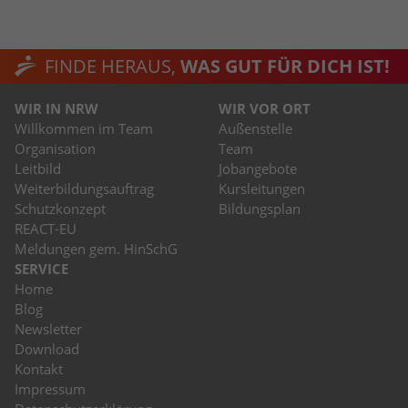
FINDE HERAUS,
WAS GUT FÜR DICH IST!
WIR IN NRW
WIR VOR ORT
Willkommen im Team
Außenstelle
Organisation
Team
Leitbild
Jobangebote
Weiterbildungsauftrag
Kursleitungen
Schutzkonzept
Bildungsplan
REACT-EU
Meldungen gem. HinSchG
SERVICE
Home
Blog
Newsletter
Download
Kontakt
Impressum