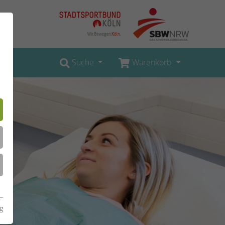
Suche
Warenkorb
g