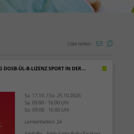
Liste teilen:
OSB-ÜL-B-LIZENZ SPORT IN DER...
Sa. 17.10. / So. 25.10.2026
Sa. 09:00 - 16:00 Uhr
So. 09:00 - 16:00 Uhr
Lerneinheiten: 24
AmKaRe - Ambulante Reha für Herz,