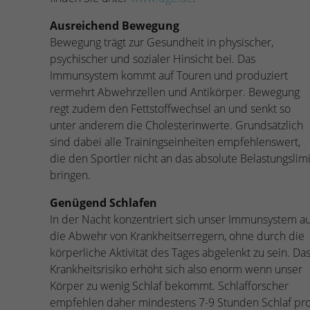
Ausreichend Bewegung
Bewegung trägt zur Gesundheit in physischer,
psychischer und sozialer Hinsicht bei. Das
Immunsystem kommt auf Touren und produziert
vermehrt Abwehrzellen und Antikörper. Bewegung
regt zudem den Fettstoffwechsel an und senkt so
unter anderem die Cholesterinwerte. Grundsätzlich
sind dabei alle Trainingseinheiten empfehlenswert,
die den Sportler nicht an das absolute Belastungslimi
bringen.
Genügend Schlafen
In der Nacht konzentriert sich unser Immunsystem au
die Abwehr von Krankheitserregern, ohne durch die
körperliche Aktivität des Tages abgelenkt zu sein. Da
Krankheitsrisiko erhöht sich also enorm wenn unser
Körper zu wenig Schlaf bekommt. Schlafforscher
empfehlen daher mindestens 7-9 Stunden Schlaf pr