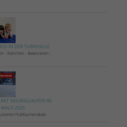
ASS IN DER TURNHALLE
en - Rutschen - Balancieren -
RT SKILANGLAUFEN IM
 WALD 2025
 unseren Frühbucherrabatt