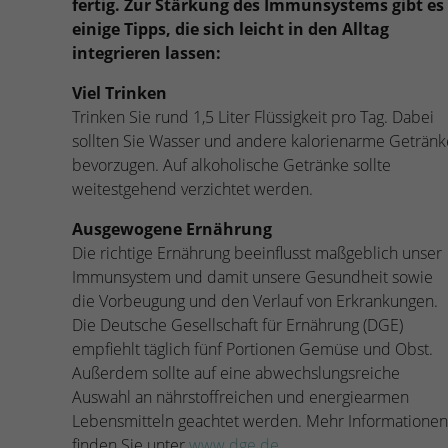
fertig. Zur Stärkung des Immunsystems gibt es
einige Tipps, die sich leicht in den Alltag
integrieren lassen:
Viel Trinken
Trinken Sie rund 1,5 Liter Flüssigkeit pro Tag. Dabei
sollten Sie Wasser und andere kalorienarme Getränk
bevorzugen. Auf alkoholische Getränke sollte
weitestgehend verzichtet werden.
Ausgewogene Ernährung
Die richtige Ernährung beeinflusst maßgeblich unser
Immunsystem und damit unsere Gesundheit sowie
die Vorbeugung und den Verlauf von Erkrankungen.
Die Deutsche Gesellschaft für Ernährung (DGE)
empfiehlt täglich fünf Portionen Gemüse und Obst.
Außerdem sollte auf eine abwechslungsreiche
Auswahl an nährstoffreichen und energiearmen
Lebensmitteln geachtet werden. Mehr Informationen
finden Sie unter
www.dge.de
.