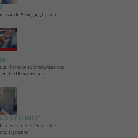
NZ
einsam in Bewegung bleiben
EN!
s zur korrekten Schreibweise des
gers bei Überweisungen
RKSHOPS / KURSE
etzt unsere neuen Online-Kurse –
rend, ergänzend!