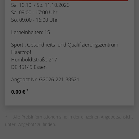
Sa. 10.10. / So. 11.10.2026
Sa. 09:00 - 17:00 Uhr
So. 09:00 - 16:00 Uhr
Lerneinheiten: 15
Sport-, Gesundheits- und Qualifizierungszentrum
Haarzopf
Humboldtstraße 217
DE 45149 Essen
Angebot Nr. G2026-221-38521
*
0,00 €
Alle Preisinformationen sind in der einzelnen Angebotsansicht
unter "Angebot" zu finden.