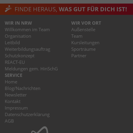
FINDE HERAUS,
WAS GUT FÜR DICH IST!
WIR IN NRW
WIR VOR ORT
Willkommen im Team
Außenstelle
Organisation
Team
Leitbild
Kursleitungen
Weiterbildungsauftrag
Sporträume
Schutzkonzept
Partner
REACT-EU
Meldungen gem. HinSchG
SERVICE
Home
Blog/Nachrichten
Newsletter
Kontakt
Impressum
Datenschutzerklärung
AGB