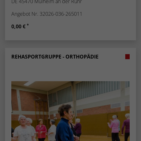
DE 45470 Mülheim an der Ruhr
Angebot Nr. 32026-036-265011
*
0,00 €
REHASPORTGRUPPE - ORTHOPÄDIE