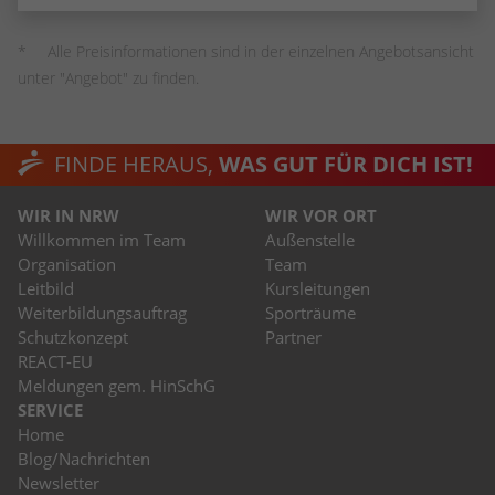
Alle Preisinformationen sind in der einzelnen Angebotsansicht
unter "Angebot" zu finden.
FINDE HERAUS,
WAS GUT FÜR DICH IST!
WIR IN NRW
WIR VOR ORT
Willkommen im Team
Außenstelle
Organisation
Team
Leitbild
Kursleitungen
Weiterbildungsauftrag
Sporträume
Schutzkonzept
Partner
REACT-EU
Meldungen gem. HinSchG
SERVICE
Home
Blog/Nachrichten
Newsletter