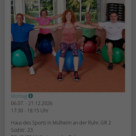
Montag
06.07. - 21.12.2026
17:30 - 18:15 Uhr
Haus des Sports in Mülheim an der Ruhr, GR 2
Südstr. 23