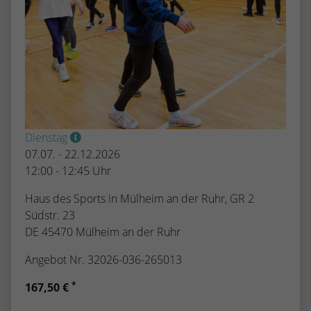
Dienstag
07.07. - 22.12.2026
12:00 - 12:45 Uhr
Haus des Sports in Mülheim an der Ruhr, GR 2
Südstr. 23
DE 45470 Mülheim an der Ruhr
Angebot Nr. 32026-036-265013
*
167,50 €