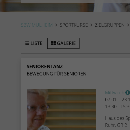
SBW MÜLHEIM
SPORTKURSE
ZIELGRUPPEN
LISTE
GALERIE
SENIORENTANZ
BEWEGUNG FÜR SENIOREN
Mittwoch
07.01. - 23
13:30 - 15:
Haus des Sp
Ruhr, GR 2