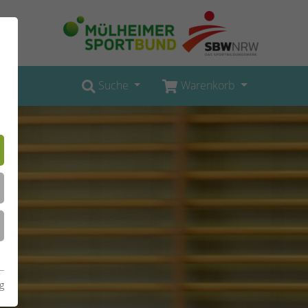
Suche
Warenkorb
g