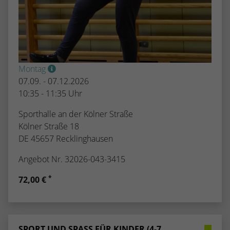
Montag
07.09. - 07.12.2026
10:35 - 11:35 Uhr
Sporthalle an der Kölner Straße
Kölner Straße 18
DE 45657 Recklinghausen
Angebot Nr. 32026-043-3415
*
72,00 €
SPORT UND SPASS FÜR KINDER (4-7 J