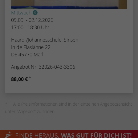
Mittwoch
09.09. - 02.12.2026
17:00 - 18:30 Uhr
Haard-/Johannesschule, Sinsen
In de Flaslänne 22
DE 45770 Marl
Angebot Nr. 32026-043-3306
*
88,00 €
Alle Preisinformationen sind in der einzelnen Angebotsansicht
unter "Angebot" zu finden.
FINDE HERAUS,
WAS GUT FÜR DICH IST!