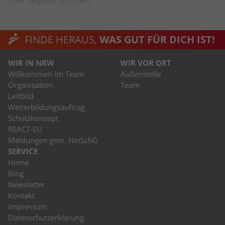
unter "Angebot" zu finden.
FINDE HERAUS,
WAS GUT FÜR DICH IST!
WIR IN NRW
WIR VOR ORT
Willkommen im Team
Außenstelle
Organisation
Team
Leitbild
Weiterbildungsauftrag
Schutzkonzept
REACT-EU
Meldungen gem. HinSchG
SERVICE
Home
Blog
Newsletter
Kontakt
Impressum
Datenschutzerklärung