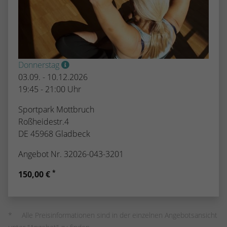
Donnerstag
03.09. - 10.12.2026
19:45 - 21:00 Uhr
Sportpark Mottbruch
Roßheidestr.4
DE 45968 Gladbeck
Angebot Nr. 32026-043-3201
*
150,00 €
Alle Preisinformationen sind in der einzelnen Angebotsansicht