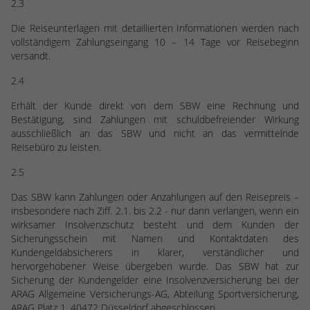
2.3
Die Reiseunterlagen mit detaillierten Informationen werden nach
vollständigem Zahlungseingang 10 – 14 Tage vor Reisebeginn
versandt.
2.4
Erhält der Kunde direkt von dem SBW eine Rechnung und
Bestätigung, sind Zahlungen mit schuldbefreiender Wirkung
ausschließlich an das SBW und nicht an das vermittelnde
Reisebüro zu leisten.
2.5
Das SBW kann Zahlungen oder Anzahlungen auf den Reisepreis –
insbesondere nach Ziff. 2.1. bis 2.2 - nur dann verlangen, wenn ein
wirksamer Insolvenzschutz besteht und dem Kunden der
Sicherungsschein mit Namen und Kontaktdaten des
Kundengeldabsicherers in klarer, verständlicher und
hervorgehobener Weise übergeben wurde. Das SBW hat zur
Sicherung der Kundengelder eine Insolvenzversicherung bei der
ARAG Allgemeine Versicherungs-AG, Abteilung Sportversicherung,
ARAG Platz 1, 40472 Düsseldorf abgeschlossen.