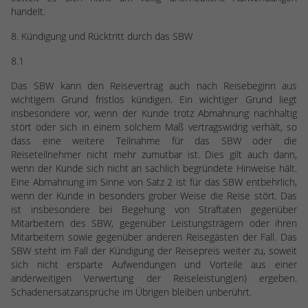
handelt.
8. Kündigung und Rücktritt durch das SBW
8.1
Das SBW kann den Reisevertrag auch nach Reisebeginn aus
wichtigem Grund fristlos kündigen. Ein wichtiger Grund liegt
insbesondere vor, wenn der Kunde trotz Abmahnung nachhaltig
stört oder sich in einem solchem Maß vertragswidrig verhält, so
dass eine weitere Teilnahme für das SBW oder die
Reiseteilnehmer nicht mehr zumutbar ist. Dies gilt auch dann,
wenn der Kunde sich nicht an sachlich begründete Hinweise hält.
Eine Abmahnung im Sinne von Satz 2 ist für das SBW entbehrlich,
wenn der Kunde in besonders grober Weise die Reise stört. Das
ist insbesondere bei Begehung von Straftaten gegenüber
Mitarbeitern des SBW, gegenüber Leistungsträgern oder ihren
Mitarbeitern sowie gegenüber anderen Reisegästen der Fall. Das
SBW steht im Fall der Kündigung der Reisepreis weiter zu, soweit
sich nicht ersparte Aufwendungen und Vorteile aus einer
anderweitigen Verwertung der Reiseleistung(en) ergeben.
Schadenersatzansprüche im Übrigen bleiben unberührt.