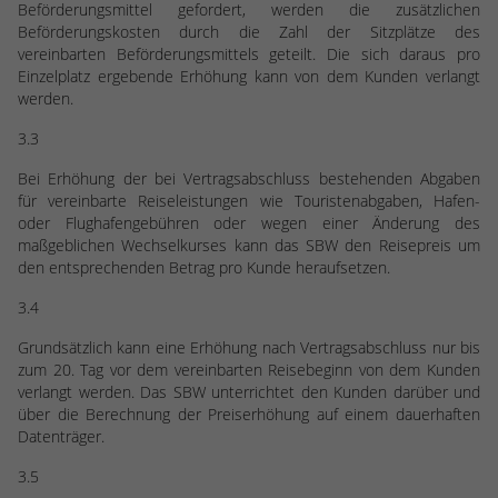
Beförderungsmittel gefordert, werden die zusätzlichen
Beförderungskosten durch die Zahl der Sitzplätze des
vereinbarten Beförderungsmittels geteilt. Die sich daraus pro
Einzelplatz ergebende Erhöhung kann von dem Kunden verlangt
werden.
3.3
Bei Erhöhung der bei Vertragsabschluss bestehenden Abgaben
für vereinbarte Reiseleistungen wie Touristenabgaben, Hafen-
oder Flughafengebühren oder wegen einer Änderung des
maßgeblichen Wechselkurses kann das SBW den Reisepreis um
den entsprechenden Betrag pro Kunde heraufsetzen.
3.4
Grundsätzlich kann eine Erhöhung nach Vertragsabschluss nur bis
zum 20. Tag vor dem vereinbarten Reisebeginn von dem Kunden
verlangt werden. Das SBW unterrichtet den Kunden darüber und
über die Berechnung der Preiserhöhung auf einem dauerhaften
Datenträger.
3.5