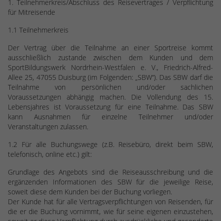
1. Teilnehmerkreis/Abschluss des Reisevertrages / Verpflichtung
für Mitreisende
1.1 Teilnehmerkreis
Der Vertrag über die Teilnahme an einer Sportreise kommt
ausschließlich zustande zwischen dem Kunden und dem
SportBildungswerk Nordrhein-Westfalen e. V., Friedrich-Alfred-
Allee 25, 47055 Duisburg (im Folgenden: „SBW“). Das SBW darf die
Teilnahme von persönlichen und/oder sachlichen
Voraussetzungen abhängig machen. Die Vollendung des 15.
Lebensjahres ist Voraussetzung für eine Teilnahme. Das SBW
kann Ausnahmen für einzelne Teilnehmer und/oder
Veranstaltungen zulassen.
1.2 Für alle Buchungswege (z.B. Reisebüro, direkt beim SBW,
telefonisch, online etc.) gilt:
Grundlage des Angebots sind die Reiseausschreibung und die
ergänzenden Informationen des SBW für die jeweilige Reise,
soweit diese dem Kunden bei der Buchung vorliegen.
Der Kunde hat für alle Vertragsverpflichtungen von Reisenden, für
die er die Buchung vornimmt, wie für seine eigenen einzustehen,