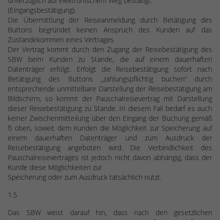
unverzüglich auf elektronischem Weg bestätigt.
(Eingangsbestätigung).
Die Übermittlung der Reiseanmeldung durch Betätigung des
Buttons begründet keinen Anspruch des Kunden auf das
Zustandekommen eines Vertrages.
Der Vertrag kommt durch den Zugang der Reisebestätigung des
SBW beim Kunden zu Stande, die auf einem dauerhaften
Datenträger erfolgt. Erfolgt die Reisebestätigung sofort nach
Betätigung des Buttons „zahlungspflichtig buchen“ durch
entsprechende unmittelbare Darstellung der Reisebestätigung am
Bildschirm, so kommt der Pauschalreisevertrag mit Darstellung
dieser Reisebestätigung zu Stande. In diesem Fall bedarf es auch
keiner Zwischenmitteilung über den Eingang der Buchung gemäß
f) oben, soweit dem Kunden die Möglichkeit zur Speicherung auf
einem dauerhaften Datenträger und zum Ausdruck der
Reisebestätigung angeboten wird. Die Verbindlichkeit des
Pauschalreisevertrages ist jedoch nicht davon abhängig, dass der
Kunde diese Möglichkeiten zur
Speicherung oder zum Ausdruck tatsächlich nutzt.
1.5
Das SBW weist darauf hin, dass nach den gesetzlichen