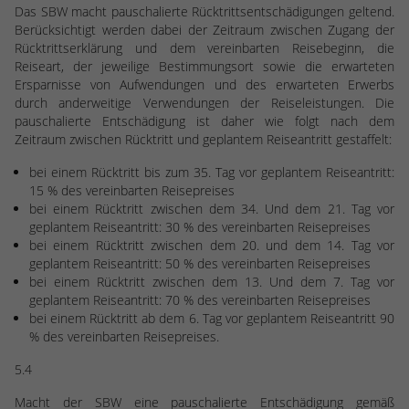
Das SBW macht pauschalierte Rücktrittsentschädigungen geltend.
Berücksichtigt werden dabei der Zeitraum zwischen Zugang der
Rücktrittserklärung und dem vereinbarten Reisebeginn, die
Reiseart, der jeweilige Bestimmungsort sowie die erwarteten
Ersparnisse von Aufwendungen und des erwarteten Erwerbs
durch anderweitige Verwendungen der Reiseleistungen. Die
pauschalierte Entschädigung ist daher wie folgt nach dem
Zeitraum zwischen Rücktritt und geplantem Reiseantritt gestaffelt:
bei einem Rücktritt bis zum 35. Tag vor geplantem Reiseantritt:
15 % des vereinbarten Reisepreises
bei einem Rücktritt zwischen dem 34. Und dem 21. Tag vor
geplantem Reiseantritt: 30 % des vereinbarten Reisepreises
bei einem Rücktritt zwischen dem 20. und dem 14. Tag vor
geplantem Reiseantritt: 50 % des vereinbarten Reisepreises
bei einem Rücktritt zwischen dem 13. Und dem 7. Tag vor
geplantem Reiseantritt: 70 % des vereinbarten Reisepreises
bei einem Rücktritt ab dem 6. Tag vor geplantem Reiseantritt 90
% des vereinbarten Reisepreises.
5.4
Macht der SBW eine pauschalierte Entschädigung gemäß