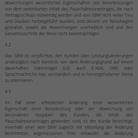
Abweichungen wesentlicher Eigenschaften von Reiseleistungen
von dem vereinbarten Inhalt des Pauschalreisevertrages, die nach
Vertragsschluss notwendig werden und vom SBW nicht wider Treu
und Glauben herbeigeführt wurden, sind diesem vor Reisebeginn
gestattet, soweit die Abweichungen unerheblich sind und den
Gesamtzuschnitt der Reise nicht beeinträchtigen.
4.2
Das SBW ist verpflichtet, den Kunden über Leistungsänderungen
unverzüglich nach Kenntnis von dem Änderungsgrund auf einem
dauerhaften Datenträger (z.B. auch E-Mail, SMS oder
Sprachnachricht) klar, verständlich und in hervorgehobener Weise
zu informieren.
4.3
Im Fall einer erheblichen Änderung einer wesentlichen
Eigenschaft einer Reiseleistung oder der Abweichung von
besonderen Vorgaben des Kunden, die Inhalt des
Pauschalreisevertrages geworden sind, ist der Kunde berechtigt,
innerhalb einer vom SBW zugleich mit Mitteilung der Änderung
bestimmten angemessenen Frist entweder die Änderung