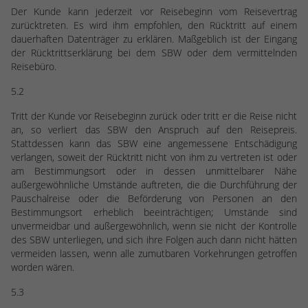
Der Kunde kann jederzeit vor Reisebeginn vom Reisevertrag
zurücktreten. Es wird ihm empfohlen, den Rücktritt auf einem
dauerhaften Datenträger zu erklären. Maßgeblich ist der Eingang
der Rücktrittserklärung bei dem SBW oder dem vermittelnden
Reisebüro.
5.2
Tritt der Kunde vor Reisebeginn zurück oder tritt er die Reise nicht
an, so verliert das SBW den Anspruch auf den Reisepreis.
Stattdessen kann das SBW eine angemessene Entschädigung
verlangen, soweit der Rücktritt nicht von ihm zu vertreten ist oder
am Bestimmungsort oder in dessen unmittelbarer Nähe
außergewöhnliche Umstände auftreten, die die Durchführung der
Pauschalreise oder die Beförderung von Personen an den
Bestimmungsort erheblich beeinträchtigen; Umstände sind
unvermeidbar und außergewöhnlich, wenn sie nicht der Kontrolle
des SBW unterliegen, und sich ihre Folgen auch dann nicht hätten
vermeiden lassen, wenn alle zumutbaren Vorkehrungen getroffen
worden wären.
5.3