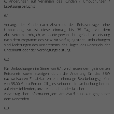
6. Änderungen auf Verlangen des Kunden / Umbuchungen /
Ersetzungsbefugnis
6.1
Verlangt der Kunde nach Abschluss des Reisevertrages eine
Umbuchung, so ist diese einmalig bis 35 Tage vor dem
Abreisetermin möglich, wenn die gewünschte geänderte Leistung
nach dem Programm des SBW zur Verfügung steht. Umbuchungen
sind Änderungen des Reisetermins, des Fluges, des Reiseziels, der
Unterkunft oder der Verpflegungsleistung.
6.2
Für Umbuchungen im Sinne von 6.1. wird neben dem geänderten
Reisepreis sowie etwaigen durch die Änderung für das SBW
nachweisbaren Zusatzkosten eine einmalige Bearbeitungsgebühr
von 35,00 € pro Person fällig, es sei denn die Umbuchung beruht
auf einer fehlenden, unzureichenden oder falschen
vorvertraglichen Information gem. Art. 250 § 3 EGBGB gegenüber
dem Reisenden.
6.3