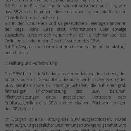
6.2 Sollte im Einzelfall eine Kurseinheit vollständig ausfallen, wird
das SBW sich bemühen, diese nachzuholen und hierfür einen
zusätzlichen Termin anbieten.
6.3 In den Schulferien und an gesetzlichen Feiertagen finden in
der Regel keine Kurse statt. Informationen über etwaige
zusätzliche Kurse in den Ferien erhält der Teilnehmer über das
Onlineportal oder in den Geschäftsstellen des SBW.
6.4 Ein Anspruch auf Unterricht durch eine bestimmte Kursleitung
besteht nicht.
7. Haftung und Versicherung
Das SBW haftet für Schäden aus der Verletzung des Lebens, des
Körpers oder der Gesundheit, die auf einer Pflichtverletzung des
SBW beruhen sowie für sonstige Schäden, die auf einer grob
fahrlässigen Pflichtverletzung des SBW beruhen.
Pflichtverletzungen eines gesetzlichen Vertreters oder
Erfüllungsgehilfen des SBW stehen eigenen Pflichtverletzungen
des SBW gleich.
Im Übrigen ist eine Haftung des SBW ausgeschlossen, soweit
nicht aufgrund gesetzlicher Bestimmungen zwingend gehaftet wird
oder es sich um die Verletzung von Pflichten handelt deren