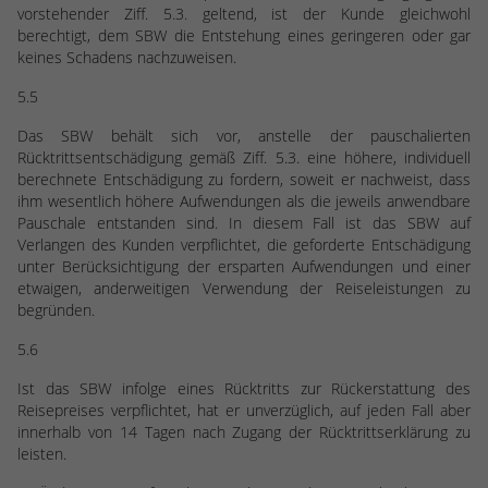
vorstehender Ziff. 5.3. geltend, ist der Kunde gleichwohl
berechtigt, dem SBW die Entstehung eines geringeren oder gar
keines Schadens nachzuweisen.
5.5
Das SBW behält sich vor, anstelle der pauschalierten
Rücktrittsentschädigung gemäß Ziff. 5.3. eine höhere, individuell
berechnete Entschädigung zu fordern, soweit er nachweist, dass
ihm wesentlich höhere Aufwendungen als die jeweils anwendbare
Pauschale entstanden sind. In diesem Fall ist das SBW auf
Verlangen des Kunden verpflichtet, die geforderte Entschädigung
unter Berücksichtigung der ersparten Aufwendungen und einer
etwaigen, anderweitigen Verwendung der Reiseleistungen zu
begründen.
5.6
Ist das SBW infolge eines Rücktritts zur Rückerstattung des
Reisepreises verpflichtet, hat er unverzüglich, auf jeden Fall aber
innerhalb von 14 Tagen nach Zugang der Rücktrittserklärung zu
leisten.