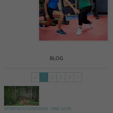
BLOG
«
1
2
3
4
»
SPORTWOCHENENDEN - EINE GUTE