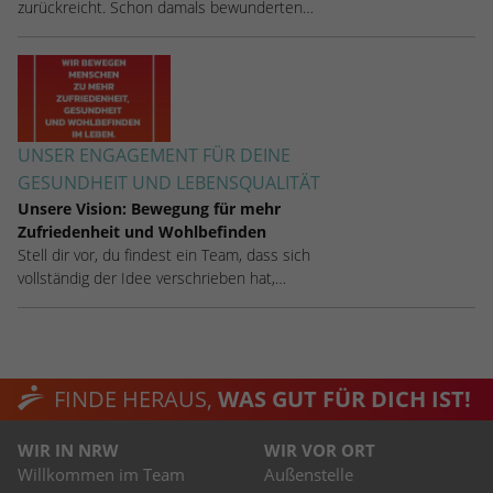
zurückreicht. Schon damals bewunderten…
UNSER ENGAGEMENT FÜR DEINE
GESUNDHEIT UND LEBENSQUALITÄT
Unsere Vision: Bewegung für mehr
Zufriedenheit und Wohlbefinden
Stell dir vor, du findest ein Team, dass sich
vollständig der Idee verschrieben hat,…
FINDE HERAUS,
WAS GUT FÜR DICH IST!
WIR IN NRW
WIR VOR ORT
Willkommen im Team
Außenstelle