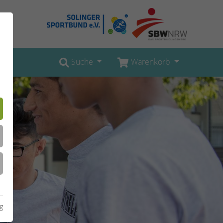
Suche
Warenkorb
g