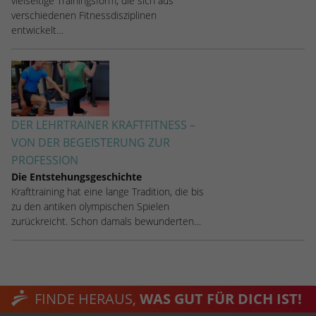
vielseitige Trainingsform, die sich aus
verschiedenen Fitnessdisziplinen
entwickelt…
DER LEHRTRAINER KRAFTFITNESS –
VON DER BEGEISTERUNG ZUR
PROFESSION
Die Entstehungsgeschichte
Krafttraining hat eine lange Tradition, die bis
zu den antiken olympischen Spielen
zurückreicht. Schon damals bewunderten…
FINDE HERAUS,
WAS GUT FÜR DICH IST!