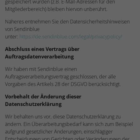
gespeichert wurden (z.B. E-Mail-Adressen für den
Mitgliederbereich) bleiben hiervon unberührt.
Näheres entnehmen Sie den Datensicherheitshinweisen
von Sendinblue
unter:
https://de.sendinblue.com/legal/privacypolicy/
Abschluss eines Vertrags über
Auftragsdatenverarbeitung
Wir haben mit Sendinblue einen
Auftragsverarbeitungsvertrag geschlossen, der alle
Vorgaben des Artikels 28 der DSGVO berücksichtigt.
Vorbehalt der Änderung dieser
Datenschutzerklärung
Wir behalten uns vor, diese Datenschutzerklärung zu
ändern. Ein Überarbeitungsbedarf kann sich zum Beispiel
aufgrund gesetzlicher Änderungen, einschlägiger
Entscheidungen von Gerichten oder Veränderungen der