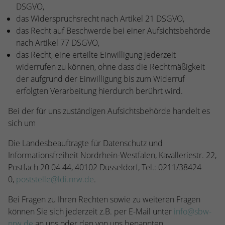
DSGVO,
das Widerspruchsrecht nach Artikel 21 DSGVO,
das Recht auf Beschwerde bei einer Aufsichtsbehörde
nach Artikel 77 DSGVO,
das Recht, eine erteilte Einwilligung jederzeit
widerrufen zu können, ohne dass die Rechtmäßigkeit
der aufgrund der Einwilligung bis zum Widerruf
erfolgten Verarbeitung hierdurch berührt wird.
Bei der für uns zuständigen Aufsichtsbehörde handelt es
sich um
Die Landesbeauftragte für Datenschutz und
Informationsfreiheit Nordrhein-Westfalen, Kavalleriestr. 22,
Postfach 20 04 44, 40102 Düsseldorf, Tel.: 0211/38424-
0,
poststelle@ldi.nrw.de
.
Bei Fragen zu Ihren Rechten sowie zu weiteren Fragen
können Sie sich jederzeit z.B. per E-Mail unter
info@sbw-
nrw.de
an uns oder den von uns benannten