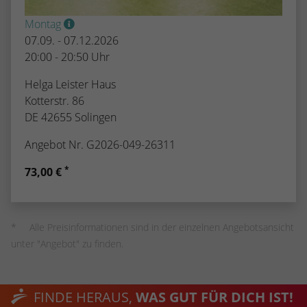
Montag
07.09. - 07.12.2026
20:00 - 20:50 Uhr
Helga Leister Haus
Kotterstr. 86
DE 42655 Solingen
Angebot Nr. G2026-049-26311
*
73,00 €
Alle Preisinformationen sind in der einzelnen Angebotsansicht
unter "Angebot" zu finden.
FINDE HERAUS,
WAS GUT FÜR DICH IST!