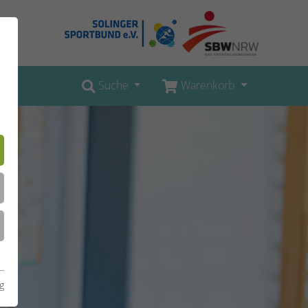
Suche
Warenkorb
g