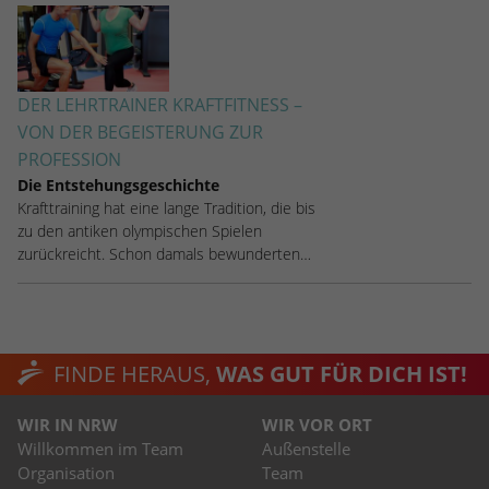
DER LEHRTRAINER KRAFTFITNESS –
VON DER BEGEISTERUNG ZUR
PROFESSION
Die Entstehungsgeschichte
Krafttraining hat eine lange Tradition, die bis
zu den antiken olympischen Spielen
zurückreicht. Schon damals bewunderten…
FINDE HERAUS,
WAS GUT FÜR DICH IST!
WIR IN NRW
WIR VOR ORT
Willkommen im Team
Außenstelle
Organisation
Team