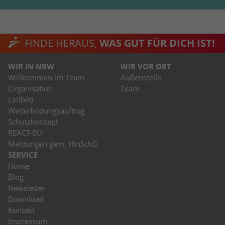
FINDE HERAUS,
WAS GUT FÜR DICH IST!
WIR IN NRW
WIR VOR ORT
Willkommen im Team
Außenstelle
Organisation
Team
Leitbild
Weiterbildungsauftrag
Schutzkonzept
REACT-EU
Meldungen gem. HinSchG
SERVICE
Home
Blog
Newsletter
Download
Kontakt
Impressum