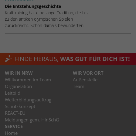
Die Entstehungsgeschichte
Krafttraining hat eine lange Tradition, die bis
zu den antiken olympischen Spielen
zurückreicht. Schon damals bewunderten…
FINDE HERAUS,
WAS GUT FÜR DICH IST!
WIR IN NRW
WIR VOR ORT
Willkommen im Team
Außenstelle
Organisation
Team
Leitbild
Weiterbildungsauftrag
Schutzkonzept
REACT-EU
Meldungen gem. HinSchG
SERVICE
Home