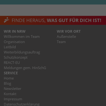
FINDE HERAUS,
WAS GUT FÜR DICH IST!
WIR IN NRW
WIR VOR ORT
Willkommen im Team
Außenstelle
Organisation
Team
Leitbild
Weiterbildungsauftrag
Schutzkonzept
REACT-EU
Meldungen gem. HinSchG
SERVICE
Home
Blog
Newsletter
Kontakt
Impressum
Datenschutzerklärung