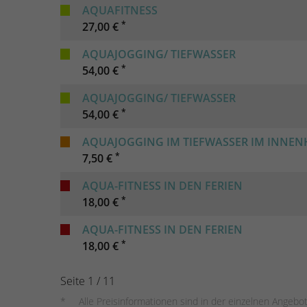
AQUAFITNESS
*
27,00 €
AQUAJOGGING/ TIEFWASSER
*
54,00 €
AQUAJOGGING/ TIEFWASSER
*
54,00 €
AQUAJOGGING IM TIEFWASSER IM INNE
*
7,50 €
AQUA-FITNESS IN DEN FERIEN
*
18,00 €
AQUA-FITNESS IN DEN FERIEN
*
18,00 €
Seite 1 / 11
Alle Preisinformationen sind in der einzelnen Angebo