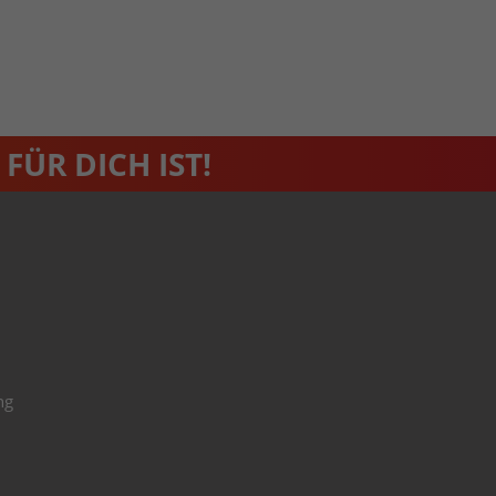
FÜR DICH IST!
ng