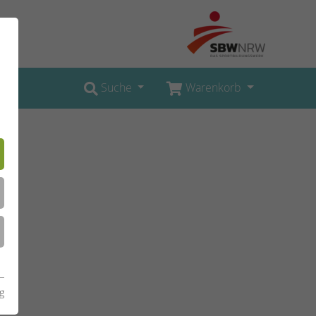
Suche
Warenkorb
g