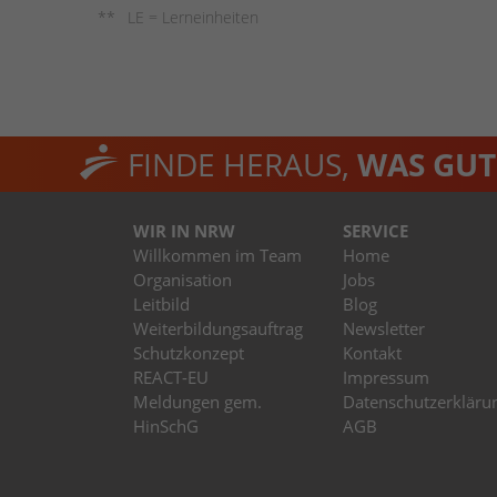
LE = Lerneinheiten
FINDE HERAUS,
WAS GUT 
WIR IN NRW
SERVICE
Willkommen im Team
Home
Organisation
Jobs
Leitbild
Blog
Weiterbildungsauftrag
Newsletter
Schutzkonzept
Kontakt
REACT-EU
Impressum
Meldungen gem.
Datenschutzerkläru
HinSchG
AGB